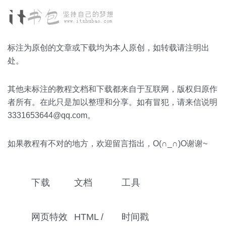
标注为原创的文章或下载均为本人原创，如转载请注明出
处。
其他未标注的教程文档和下载都来自于互联网，版权归原作
者所有。在此只是加以整理和分享。如有冒犯，请来信说明
3331653644@qq.com。
如果教程有不对的地方，欢迎留言指出，O(∩_∩)O谢谢~
下载
文档
工具
网页特效
HTML /
时间戳