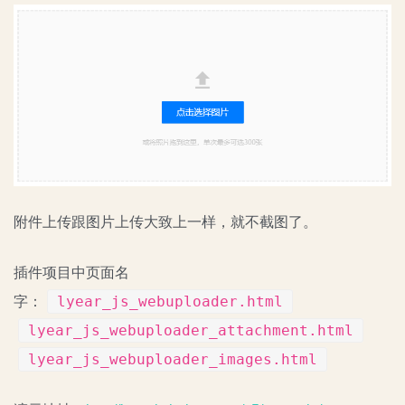
附件上传跟图片上传大致上一样，就不截图了。
插件项目中页面名
lyear_js_webuploader.html
字：
lyear_js_webuploader_attachment.html
lyear_js_webuploader_images.html