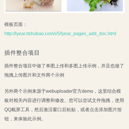
模板页面：
http://lyear.itshubao.com/v5/lyear_pages_add_doc.html
插件整合项目
插件整合项目中做了单图上传和多图上传示例，并且也做了
拖拽上传图片和文件两个示例
另外两个示例来源于webuploader官方demo，这里结合模
板对相关内容进行调整和修改。您可以尝试文件拖拽，使用
QQ截屏工具，然后激活窗口后粘贴，或者点击添加图片按
钮，来体验此示例。