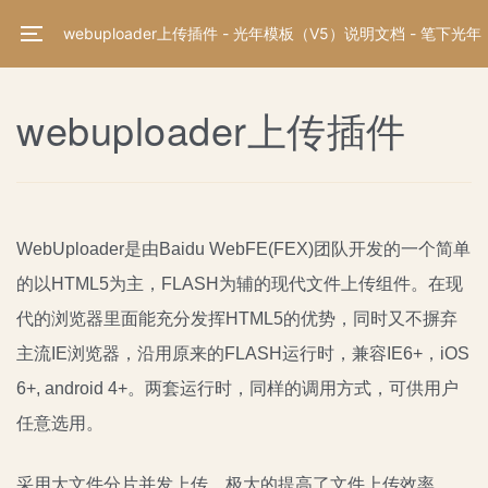
webuploader上传插件 - 光年模板（V5）说明文档 - 笔下光年
webuploader上传插件
WebUploader是由Baidu WebFE(FEX)团队开发的一个简单
的以HTML5为主，FLASH为辅的现代文件上传组件。在现
代的浏览器里面能充分发挥HTML5的优势，同时又不摒弃
主流IE浏览器，沿用原来的FLASH运行时，兼容IE6+，iOS
6+, android 4+。两套运行时，同样的调用方式，可供用户
任意选用。
采用大文件分片并发上传，极大的提高了文件上传效率。