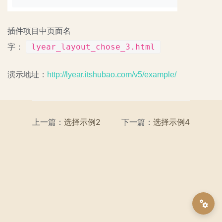
插件项目中页面名
lyear_layout_chose_3.html
字：
演示地址：
http://lyear.itshubao.com/v5/example/
上一篇：
选择示例2
下一篇：
选择示例4