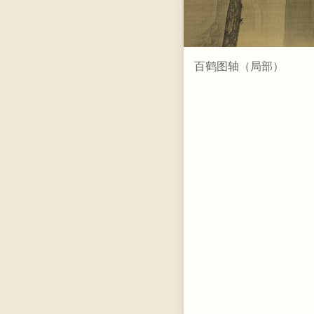
百鹤图轴（局部）