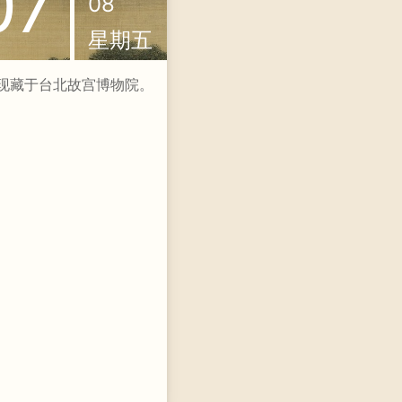
07
08
星期五
绘，现藏于台北故宫博物院。