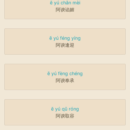
ē yú chǎn mèi
阿谀谄媚
ē yú féng yíng
阿谀逢迎
ē yú fèng chéng
阿谀奉承
ē yú qǔ róng
阿谀取容