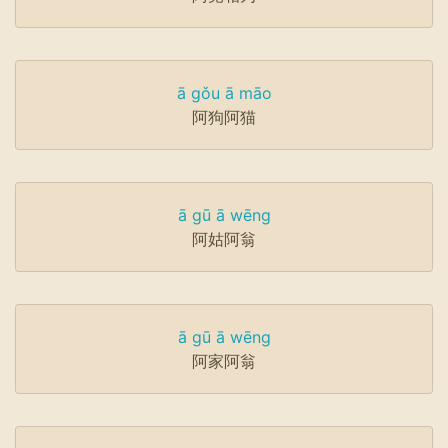
ā gǒu ā māo
阿狗阿猫
ā gū ā wēng
阿姑阿翁
ā gū ā wēng
阿家阿翁