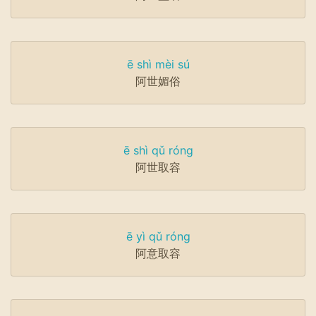
ē shì mèi sú
阿世媚俗
ē shì qǔ róng
阿世取容
ē yì qǔ róng
阿意取容