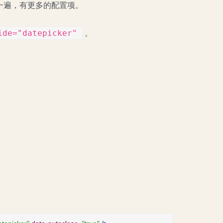
了一遍，有更多的配置项。
ide="datepicker"
。