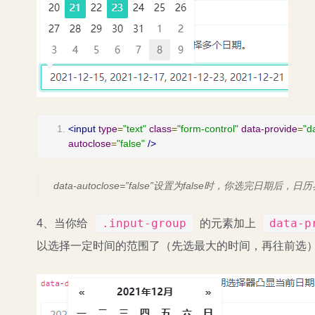
<input
type
=
"text"
class
=
"form-control"
data-provide
=
"d
autoclose
=
"false"
/>
data-autoclose=”false”设置为false时，你选完日期
.input-group
data-p
4、当你给
的元素加上
以选择一定时间的范围了（先选最大的时间，再往前选