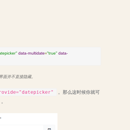
atepicker"
data-multidate
=
"true"
data-
后，日历界面并不直接隐藏。
rovide="datepicker"
。那么这时候你就可
）。