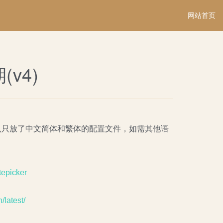
网站首页
期(v4)
v4的该插件默认只放了中文简体和繁体的配置文件，如需其他语
tepicker
/latest/