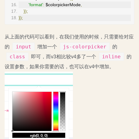
'format'
:
 $colorpickerMode
,
});
});
从上面的代码可以看到，在我们使用的时候，只需要给对应
input
js-colorpicker
的
增加一个
的
class
inline
即可，而v3相比较v4多了一个
的
设置参数，如果你需要的话，也可以在v4中增加。