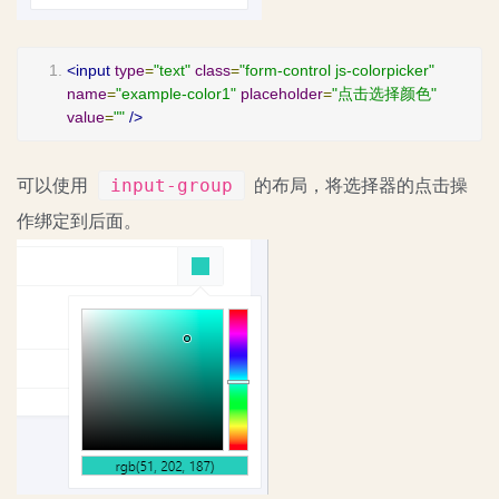
<input
type
=
"text"
class
=
"form-control js-colorpicker"
name
=
"example-color1"
placeholder
=
"点击选择颜色"
value
=
""
/>
input-group
可以使用
的布局，将选择器的点击操
作绑定到后面。