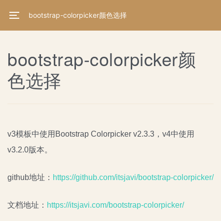
bootstrap-colorpicker颜色选择
bootstrap-colorpicker颜
色选择
v3模板中使用Bootstrap Colorpicker v2.3.3，v4中使用
v3.2.0版本。
github地址：
https://github.com/itsjavi/bootstrap-colorpicker/
文档地址：
https://itsjavi.com/bootstrap-colorpicker/