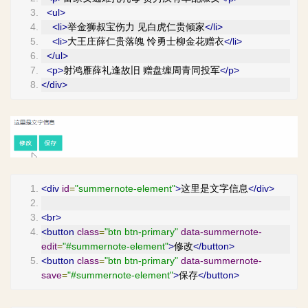
<ul>
<li>
举金狮叔宝伤力 见白虎仁贵倾家
</li>
<li>
大王庄薛仁贵落魄 怜勇士柳金花赠衣
</li>
</ul>
<p>
射鸿雁薛礼逢故旧 赠盘缠周青同投军
</p>
</div>
<div
id
=
"summernote-element"
>
这里是文字信息
</div>
<br>
<button
class
=
"btn btn-primary"
data-summernote-
edit
=
"#summernote-element"
>
修改
</button>
<button
class
=
"btn btn-primary"
data-summernote-
save
=
"#summernote-element"
>
保存
</button>