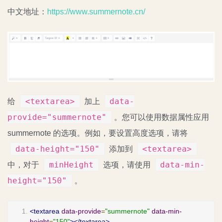
中文地址：
https://www.summernote.cn/
<textarea>
data-
给
加上
provide="summernote"
。您可以使用数据属性应用
summernote 的选项。例如，要设置高度选项，请将
data-height="150"
<textarea>
添加到
minHeight
data-min-
中，对于
选项，请使用
height="150"
。
<textarea
data-provide
=
"summernote"
data-min-
height
=
"150"
></textarea>