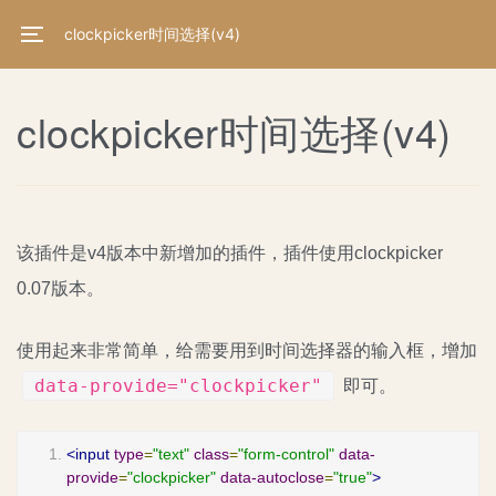
clockpicker时间选择(v4)
clockpicker时间选择(v4)
该插件是v4版本中新增加的插件，插件使用clockpicker
0.07版本。
使用起来非常简单，给需要用到时间选择器的输入框，增加
data-provide="clockpicker"
即可。
<input
type
=
"text"
class
=
"form-control"
data-
provide
=
"clockpicker"
data-autoclose
=
"true"
>