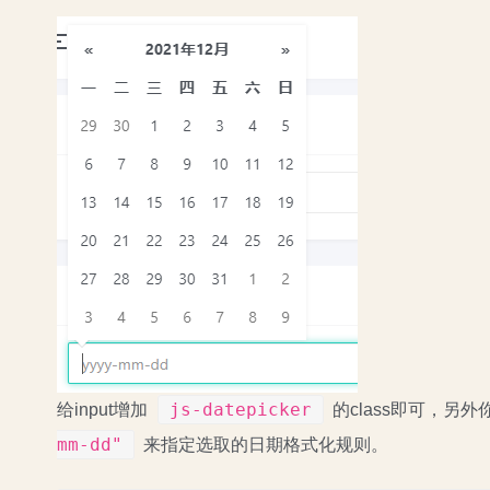
js-datepicker
给input增加
的class即可，另
mm-dd"
来指定选取的日期格式化规则。