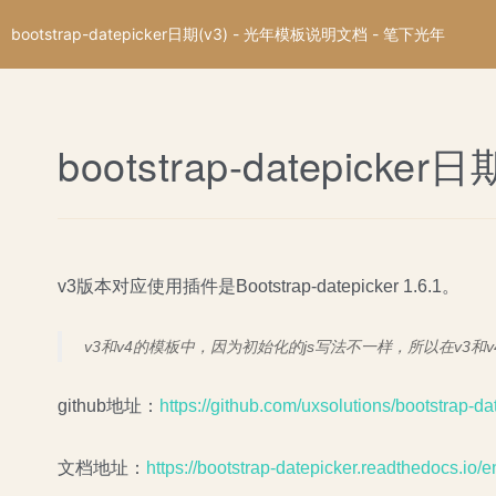
bootstrap-datepicker日期(v3) - 光年模板说明文档 - 笔下光年
bootstrap-datepicker日
v3版本对应使用插件是Bootstrap-datepicker 1.6.1。
v3和v4的模板中，因为初始化的js写法不一样，所以在v3
github地址：
https://github.com/uxsolutions/bootstrap-da
文档地址：
https://bootstrap-datepicker.readthedocs.io/en