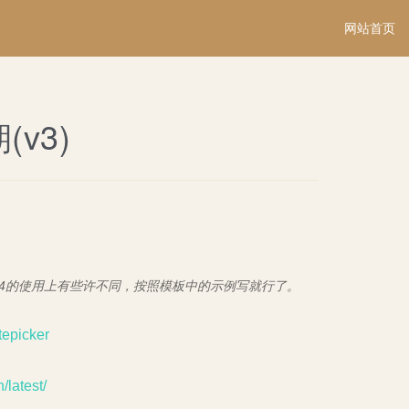
网站首页
期(v3)
和v4的使用上有些许不同，按照模板中的示例写就行了。
tepicker
/latest/